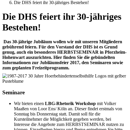
Die DHS feiert ihr 30-jähriges Bestehen!
Die DHS feiert ihr 30-jähriges
Bestehen!
Das 30-jährige Jubiläum wollen wir mit unseren Mitgliedern
gebührend feiern. Für den Vorstand der DHS ist es Grund
genug, auch ein besonderes HERBSTSEMINAR
in Pforzheim-
Hohenwart
auszurichten. Hier finden Sie die gebündelten
Informationen zur Jubiläumsfeier 2017, den Seminaren sowie
zum geplanten Freizeitprogramm.
Seminare
Wir bieten einen
LBG-Rhetorik Workshop
mit Volker
Maaßen von Loor Ens/ Köln an. Dieser findet erstmals von
Sonntag bis Donnerstag statt. Damit soll für die
Kursteilnehmer die Möglichkeit gegeben werden, bei
Interesse die Angebote zum HERBSTSEMINAR nutzen zu
können. Einzelheiten hierzu und Preise entnehmen Sie bitte