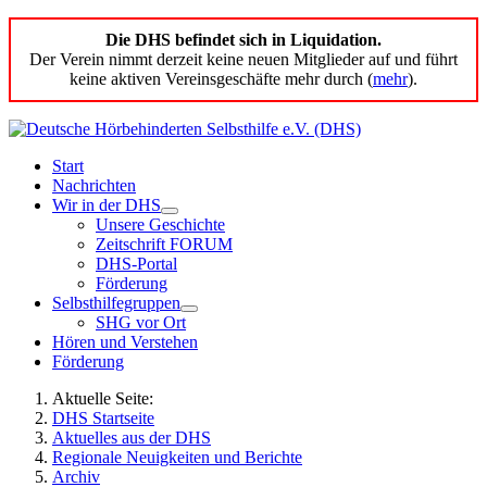
Die DHS befindet sich in Liquidation.
Der Verein nimmt derzeit keine neuen Mitglieder auf und führt
keine aktiven Vereinsgeschäfte mehr durch (
mehr
).
Start
Nachrichten
Wir in der DHS
Unsere Geschichte
Zeitschrift FORUM
DHS-Portal
Förderung
Selbsthilfegruppen
SHG vor Ort
Hören und Verstehen
Förderung
Aktuelle Seite:
DHS Startseite
Aktuelles aus der DHS
Regionale Neuigkeiten und Berichte
Archiv