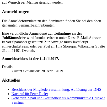
auf Wunsch per Mail zu gesandt werden.
Anmeldungen
Die Anmeldeformulare zu den Seminaren finden Sie bei den oben
genannten Seminarbeschreibungen.
Eine verbindliche Anmeldung zur
Teilnahme an der
Jubiläumsfeier
wird formlos erbeten unter
Diese E-Mail-Adresse
ist vor Spambots geschützt! Zur Anzeige muss JavaScript
eingeschaltet sein.
oder per Post an Tina Skorupa, Vilkerather Straße
21, in 51491 Overath.
Anmeldeschluss ist der 1. Juli 2017.
Details
Zuletzt aktualisiert: 28. April 2019
Aktuelles
Beschluss der Mitgliederversammlung: Auflösung der DHS
Nachruf für Peter Dieler
Gebärden, Spaß und Gesundheit als Kommunikative Brücke /
Seminar