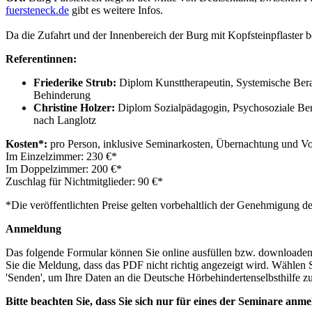
fuersteneck.de
gibt es weitere Infos.
Da die Zufahrt und der Innenbereich der Burg mit Kopfsteinpflaster be
Referentinnen:
Friederike Strub:
Diplom Kunsttherapeutin, Systemische Berat
Behinderung
Christine Holzer:
Diplom Sozialpädagogin, Psychosoziale Ber
nach Langlotz
Kosten*:
pro Person, inklusive Seminarkosten, Übernachtung und Vo
Im Einzelzimmer: 230 €*
Im Doppelzimmer: 200 €*
Zuschlag für Nichtmitglieder: 90 €*
*Die veröffentlichten Preise gelten vorbehaltlich der Genehmigung de
Anmeldung
Das folgende Formular können Sie online ausfüllen bzw. downloaden
Sie die Meldung, dass das PDF nicht richtig angezeigt wird. Wähle
'Senden', um Ihre Daten an die Deutsche Hörbehindertenselbsthilfe 
Bitte beachten Sie, dass Sie sich nur für eines der Seminare a