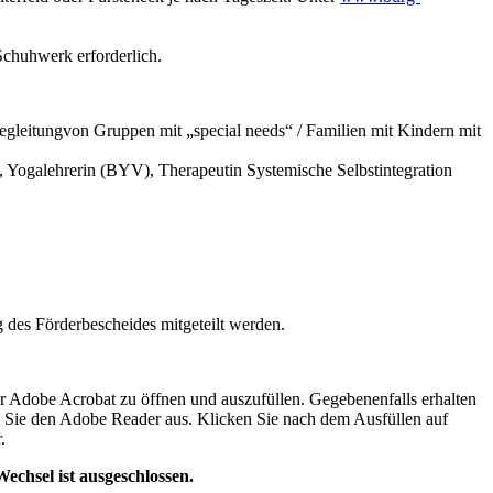
 Schuhwerk erforderlich.
egleitungvon Gruppen mit „special needs“ / Familien mit Kindern mit
Yogalehrerin (BYV), Therapeutin Systemische Selbstintegration
g des Förderbescheides mitgeteilt werden.
 Adobe Acrobat zu öffnen und auszufüllen. Gegebenenfalls erhalten
 Sie den Adobe Reader aus. Klicken Sie nach dem Ausfüllen auf
.
chsel ist ausgeschlossen.