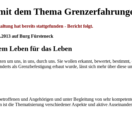
t dem Thema Grenzerfahrung
altung hat bereits stattgefunden - Bericht folgt.
013 auf Burg Fürsteneck
em Leben für das Leben
en um uns, in uns, durch uns. Sie wollen erkannt, bewertet, bestimmt
nderts als Grenzbefestigung erbaut wurde, lässt sich mehr über diese 
chbetroffenen und Angehörigen und unter Begleitung von sehr kompete
 die Thematisierung verschiedener Aspekte und aktive Auseinanderset