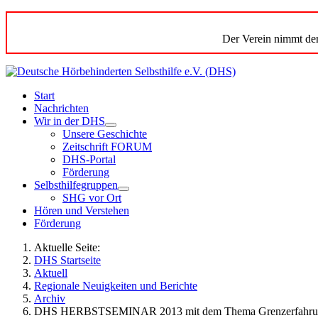
Der Verein nimmt der
Start
Nachrichten
Wir in der DHS
Unsere Geschichte
Zeitschrift FORUM
DHS-Portal
Förderung
Selbsthilfegruppen
SHG vor Ort
Hören und Verstehen
Förderung
Aktuelle Seite:
DHS Startseite
Aktuell
Regionale Neuigkeiten und Berichte
Archiv
DHS HERBSTSEMINAR 2013 mit dem Thema Grenzerfahru