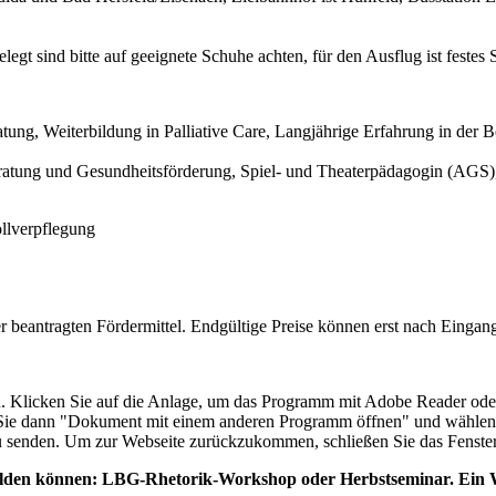
legt sind bitte auf geeignete Schuhe achten, für den Ausflug ist festes
ung, Weiterbildung in Palliative Care, Langjährige Erfahrung in der B
atung und Gesundheitsförderung, Spiel- und Theaterpädagogin (AGS), 
llverpflegung
r beantragten Fördermittel. Endgültige Preise können erst nach Eingan
. Klicken Sie auf die Anlage, um das Programm mit Adobe Reader oder
n Sie dann "Dokument mit einem anderen Programm öffnen" und wählen
zu senden. Um zur Webseite zurückzukommen, schließen Sie das Fenster
nmelden können: LBG-Rhetorik-Workshop oder Herbstseminar. Ein We