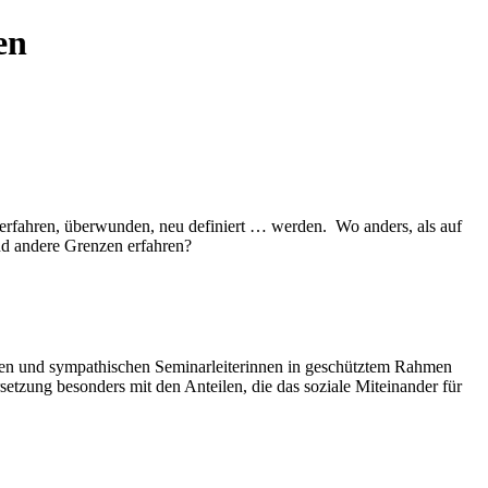
en
, erfahren, überwunden, neu definiert … werden. Wo anders, als auf
und andere Grenzen erfahren?
nten und sympathischen Seminarleiterinnen in geschütztem Rahmen
zung besonders mit den Anteilen, die das soziale Miteinander für