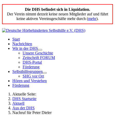
Die DHS befindet sich in Liquidation.
Der Verein nimmt derzeit keine neuen Mitglieder auf und führt
keine aktiven Vereinsgeschäfte mehr durch (
mehr
).
Start
Nachrichten
Wir in der DHS
Unsere Geschichte
Zeitschrift FORUM
DHS-Portal
Förderung
Selbsthilfegruppen
SHG vor Ort
Hören und Verstehen
Förderung
Aktuelle Seite:
DHS Startseite
Aktuell
Aus der DHS
Nachruf für Peter Dieler