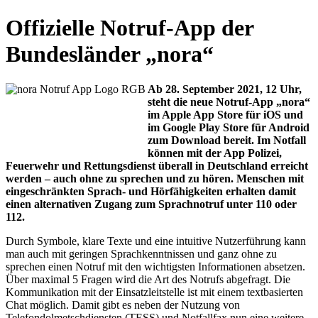
Offizielle Notruf-App der
Bundesländer „nora“
Ab 28. September 2021, 12 Uhr,
steht die neue Notruf-App „nora“
im Apple App Store für iOS und
im Google Play Store für Android
zum Download bereit. Im Notfall
können mit der App Polizei,
Feuerwehr und Rettungsdienst überall in Deutschland erreicht
werden – auch ohne zu sprechen und zu hören. Menschen mit
eingeschränkten Sprach- und Hörfähigkeiten erhalten damit
einen alternativen Zugang zum Sprachnotruf unter 110 oder
112.
Durch Symbole, klare Texte und eine intuitive Nutzerführung kann
man auch mit geringen Sprachkenntnissen und ganz ohne zu
sprechen einen Notruf mit den wichtigsten Informationen absetzen.
Über maximal 5 Fragen wird die Art des Notrufs abgefragt. Die
Kommunikation mit der Einsatzleitstelle ist mit einem textbasierten
Chat möglich. Damit gibt es neben der Nutzung von
Telefondolmetschdiensten (TESS) und Notfallfax nun eine weitere