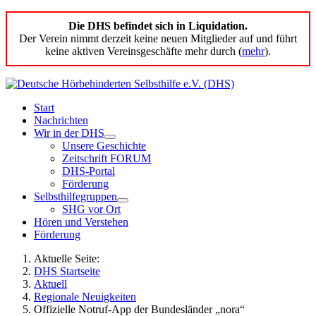
Die DHS befindet sich in Liquidation.
Der Verein nimmt derzeit keine neuen Mitglieder auf und führt
keine aktiven Vereinsgeschäfte mehr durch (
mehr
).
Start
Nachrichten
Wir in der DHS
Unsere Geschichte
Zeitschrift FORUM
DHS-Portal
Förderung
Selbsthilfegruppen
SHG vor Ort
Hören und Verstehen
Förderung
Aktuelle Seite:
DHS Startseite
Aktuell
Regionale Neuigkeiten
Offizielle Notruf-App der Bundesländer „nora“