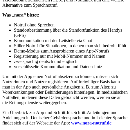
Alternative zum Sprachnotruf.
Was „nora“ bietet:
Notruf ohne Sprechen
Standortbestimmung über die Standortfunktion des Handys
(GPS)
Kommunikation mit der Leitstelle via Chat
Stiller Notruf für Situationen, in denen man sich bedroht fühlt
Demo-Modus zum Ausprobieren eines App-Notrufs
Registrierung nur mit Mobil-Nummer und Namen
zweisprachig deutsch und englisch
verschlüsselte Kommunikation und Datenschutz
Um mit der App einen Notruf absetzen zu können, müssen sich
Nutzerinnen und Nutzer registrieren. Auf freiwilliger Basis kann
man in der App auch persönliche Angaben z. B. zum Alter, zu
Vorerkrankungen oder Behinderungen hinterlegen. In medizinischen
Notfällen, in denen diese Daten gebraucht werden, werden sie an
die Rettungsdienste weitergegeben.
Ein Überblick zur App und Schritt-für-Schritt-Anleitungen und
Anleitungen in Deutscher Gebärdensprache und in Leichter Sprache
findet sich auf der Webseite der App:
www.nora-notruf.de