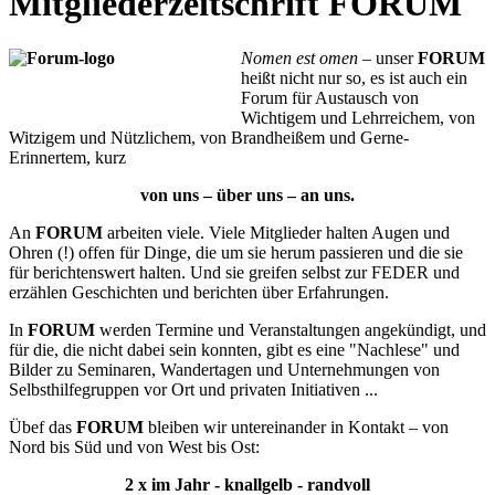
Mitgliederzeitschrift FORUM
Nomen est omen
– unser
FORUM
heißt nicht nur so, es ist auch ein
Forum für Austausch von
Wichtigem und Lehrreichem, von
Witzigem und Nützlichem, von Brandheißem und Gerne-
Erinnertem, kurz
von uns – über uns – an uns.
An
FORUM
arbeiten viele. Viele Mitglieder halten Augen und
Ohren (!) offen für Dinge, die um sie herum passieren und die sie
für berichtenswert halten. Und sie greifen selbst zur FEDER und
erzählen Geschichten und berichten über Erfahrungen.
In
FORUM
werden Termine und Veranstaltungen angekündigt, und
für die, die nicht dabei sein konnten, gibt es eine "Nachlese" und
Bilder zu Seminaren, Wandertagen und Unternehmungen von
Selbsthilfegruppen vor Ort und privaten Initiativen ...
Übef das
FORUM
bleiben wir untereinander in Kontakt – von
Nord bis Süd und von West bis Ost:
2 x im Jahr - knallgelb - randvoll