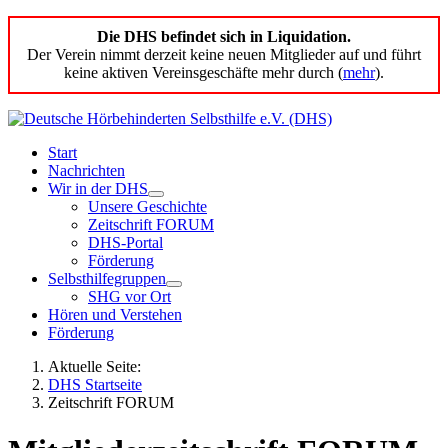
Die DHS befindet sich in Liquidation.
Der Verein nimmt derzeit keine neuen Mitglieder auf und führt
keine aktiven Vereinsgeschäfte mehr durch (
mehr
).
Start
Nachrichten
Wir in der DHS
Unsere Geschichte
Zeitschrift FORUM
DHS-Portal
Förderung
Selbsthilfegruppen
SHG vor Ort
Hören und Verstehen
Förderung
Aktuelle Seite:
DHS Startseite
Zeitschrift FORUM