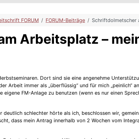
eitschrift FORUM
FORUM-Beiträge
Schriftdolmetscher
am Arbeitsplatz – me
 Herbstseminaren. Dort sind sie eine angenehme Unterstütz
der Arbeit immer als „überflüssig“ und für mich „peinlich“ 
eigene FM-Anlage zu benutzen (wenn es nur einen Sprech
r deutlich schlechter hörte als ich, beschlossen wir, geme
rascht, dass mein Antrag innerhalb von 2 Wochen vom Inte