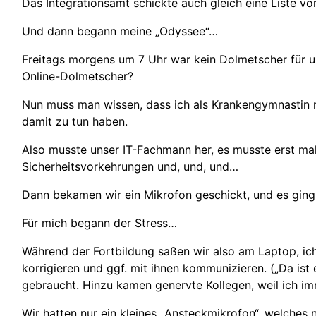
Das Integrationsamt schickte auch gleich eine Liste vo
Und dann begann meine „Odyssee“…
Freitags morgens um 7 Uhr war kein Dolmetscher für u
Online-Dolmetscher?
Nun muss man wissen, dass ich als Krankengymnastin n
damit zu tun haben.
Also musste unser IT-Fachmann her, es musste erst ma
Sicherheitsvorkehrungen und, und, und…
Dann bekamen wir ein Mikrofon geschickt, und es ging 
Für mich begann der Stress…
Während der Fortbildung saßen wir also am Laptop, ic
korrigieren und ggf. mit ihnen kommunizieren. („Da ist 
gebraucht. Hinzu kamen genervte Kollegen, weil ich im
Wir hatten nur ein kleines „Ansteckmikrofon“, welche