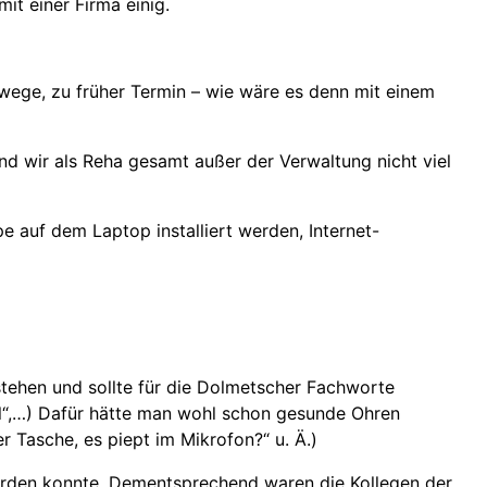
it einer Firma einig.
wege, zu früher Termin – wie wäre es denn mit einem
d wir als Reha gesamt außer der Verwaltung nicht viel
auf dem Laptop installiert werden, Internet-
stehen und sollte für die Dolmetscher Fachworte
nell“,…) Dafür hätte man wohl schon gesunde Ohren
 Tasche, es piept im Mikrofon?“ u. Ä.)
werden konnte. Dementsprechend waren die Kollegen der