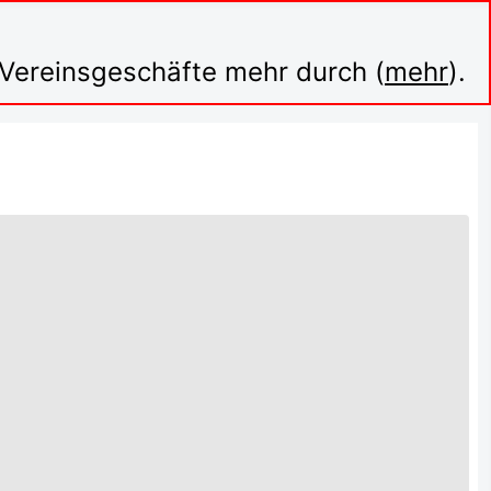
n Vereinsgeschäfte mehr durch (
mehr
).