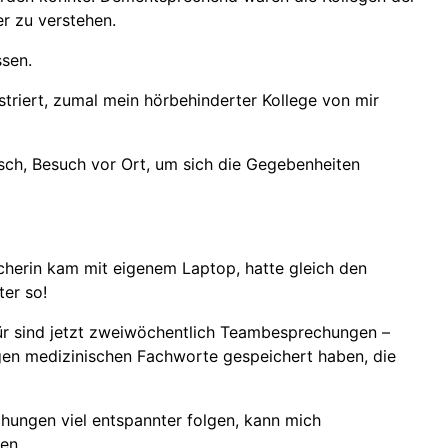
r zu verstehen.
ssen.
striert, zumal mein hörbehinderter Kollege von mir
usch, Besuch vor Ort, um sich die Gegebenheiten
herin kam mit eigenem Laptop, hatte gleich den
ter so!
afür sind jetzt zweiwöchentlich Teambesprechungen –
tigen medizinischen Fachworte gespeichert haben, die
chungen viel entspannter folgen, kann mich
en.