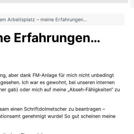
 am Arbeitsplatz – meine Erfahrungen…
ine Erfahrungen…
ung, aber dank FM-Anlage für mich nicht unbedingt
angesehen. Ich war es gewohnt, bei unseren internen
er gab) oder mich auf meine „Abseh-Fähigkeiten“ zu
insam einen Schriftdolmetscher zu beantragen –
grationsamt genehmigt wurde! So gut scheinen meine