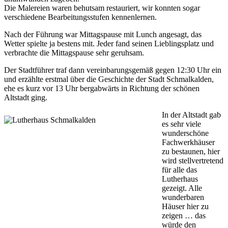
Die Malereien waren behutsam restauriert, wir konnten sogar
verschiedene Bearbeitungsstufen kennenlernen.
Nach der Führung war Mittagspause mit Lunch angesagt, das
Wetter spielte ja bestens mit. Jeder fand seinen Lieblingsplatz und
verbrachte die Mittagspause sehr geruhsam.
Der Stadtführer traf dann vereinbarungsgemäß gegen 12:30 Uhr ein
und erzählte erstmal über die Geschichte der Stadt Schmalkalden,
ehe es kurz vor 13 Uhr bergabwärts in Richtung der schönen
Altstadt ging.
In der Altstadt gab
es sehr viele
wunderschöne
Fachwerkhäuser
zu bestaunen, hier
wird stellvertretend
für alle das
Lutherhaus
gezeigt. Alle
wunderbaren
Häuser hier zu
zeigen … das
würde den