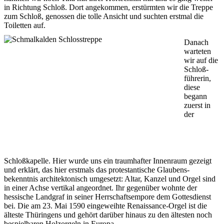
in Richtung Schloß. Dort angekommen, erstürmten wir die Treppe
zum Schloß, genossen die tolle Ansicht und suchten erstmal die
Toiletten auf.
Danach
warteten
wir auf die
Schloß-
führerin,
diese
begann
zuerst in
der
Schloßkapelle. Hier wurde uns ein traumhafter Innenraum gezeigt
und erklärt, das hier erstmals das protestantische Glaubens-
bekenntnis architektonisch umgesetzt: Altar, Kanzel und Orgel sind
in einer Achse vertikal angeordnet. Ihr gegenüber wohnte der
hessische Landgraf in seiner Herrschaftsempore dem Gottesdienst
bei. Die am 23. Mai 1590 eingeweihte Renaissance-Orgel ist die
älteste Thüringens und gehört darüber hinaus zu den ältesten noch
bespielbaren Holzorgeln in Europa.