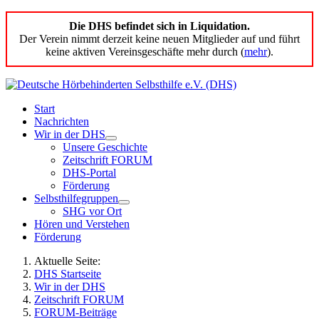
Die DHS befindet sich in Liquidation.
Der Verein nimmt derzeit keine neuen Mitglieder auf und führt
keine aktiven Vereinsgeschäfte mehr durch (
mehr
).
Start
Nachrichten
Wir in der DHS
Unsere Geschichte
Zeitschrift FORUM
DHS-Portal
Förderung
Selbsthilfegruppen
SHG vor Ort
Hören und Verstehen
Förderung
Aktuelle Seite:
DHS Startseite
Wir in der DHS
Zeitschrift FORUM
FORUM-Beiträge