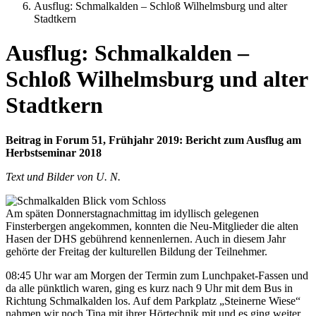
Ausflug: Schmalkalden – Schloß Wilhelmsburg und alter
Stadtkern
Ausflug: Schmalkalden –
Schloß Wilhelmsburg und alter
Stadtkern
Beitrag in Forum 51, Frühjahr 2019: Bericht zum Ausflug am
Herbstseminar 2018
Text und Bilder von U. N.
Am späten Donnerstagnachmittag im idyllisch gelegenen
Finsterbergen angekommen, konnten die Neu-Mitglieder die alten
Hasen der DHS gebührend kennenlernen. Auch in diesem Jahr
gehörte der Freitag der kulturellen Bildung der Teilnehmer.
08:45 Uhr war am Morgen der Termin zum Lunchpaket-Fassen und
da alle pünktlich waren, ging es kurz nach 9 Uhr mit dem Bus in
Richtung Schmalkalden los. Auf dem Parkplatz „Steinerne Wiese“
nahmen wir noch Tina mit ihrer Hörtechnik mit und es ging weiter