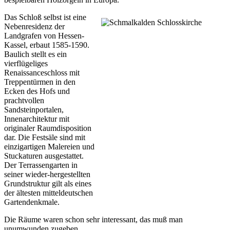
Das Schloß selbst ist eine
Nebenresidenz der
Landgrafen von Hessen-
Kassel, erbaut 1585-1590.
Baulich stellt es ein
vierflügeliges
Renaissanceschloss mit
Treppentürmen in den
Ecken des Hofs und
prachtvollen
Sandsteinportalen,
Innenarchitektur mit
originaler Raumdisposition
dar. Die Festsäle sind mit
einzigartigen Malereien und
Stuckaturen ausgestattet.
Der Terrassengarten in
seiner wieder-hergestellten
Grundstruktur gilt als eines
der ältesten mitteldeutschen
Gartendenkmale.
Die Räume waren schon sehr interessant, das muß man
unumwunden zugeben.