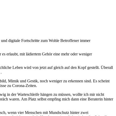
und digitale Fortschritte zum Wohle Betroffener immer
er es erlaubt, mit lädiertem Gehör eine mehr oder weniger
liche Leben wird von jetzt auf gleich auf den Kopf gestellt. Überall
t…
bild, Mimik und Gestik, noch weniger zu erkennen sind. Es scheint
isse zu Corona-Zeiten.
ig in der Warteschleife hängen zu müssen, wollte ich mir nicht
spräch waren. Am Platz selbst empfing mich dann eine Beraterin hinter
gisch, wenn vier Menschen mit Mundschutz hinter zwei