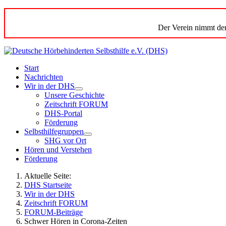
Der Verein nimmt der
Start
Nachrichten
Wir in der DHS
Unsere Geschichte
Zeitschrift FORUM
DHS-Portal
Förderung
Selbsthilfegruppen
SHG vor Ort
Hören und Verstehen
Förderung
Aktuelle Seite:
DHS Startseite
Wir in der DHS
Zeitschrift FORUM
FORUM-Beiträge
Schwer Hören in Corona-Zeiten