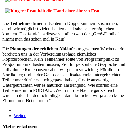
Die
TeilnehmerInnen
rutschten in Doppelzimmern zusammen,
damit wir möglichst vielen Leuten das Dabeisein ermöglichen
konnten. Das ist nicht selbstverständlich – in der „Groß-Familie“
nimmt man das schon mal in Kauf.
Die
Planungen der zeitlichen Abläufe
am gesamten Wochenende
bereiteten uns in der Vorbereitungsphase ziemliches
Kopfzerbrechen. Kein Teilnehmer sollte von Programmpunkt zu
Programmpunkt hasten müssen, Zeit für persönliche Gespräche und
individuelle Ruhepausen sahen wir genau so wichtig. Für die im
Nordkolleg und in der Genossenschaftsakademie untergebrachten
Teilnehmer dürfte es auch gepasst haben, für die auswärtig
Untergebrachten war es natürlich anstrengend. Wie schrieb eine
Teilnehmerin im PORTAL: „Wenn ihr die Nächte ganz streicht,
wird's in der Tat deutlich billiger - dann brauchen wir ja auch keine
Zimmer und Betten mehr.“ …
Weiter
Mehr erfahren