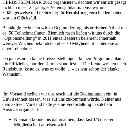
HERBSTSEMINAR 2012 organisieren, dachten wir ehrlich gesagt
nicht an unser 25-jähriges Vereinsjubiläum. Dass wir uns
zufälligerweise und rechtzeitig für
Rendsburg
entschieden hatten,
war ein Glücksfall.
Blauäugig rechneten wir zu Beginn der organisatorischen Arbeit mit
ca. 50 TeilnehmerInnen. Ziemlich rasch ließen wir uns durch die
„Optionsmeldung“ in 2011 eines Besseren belehren: Innerhalb
weniger Wochen bekundeten über 70 Mitglieder ihr Interesse an
einer Teilnahme.
Da gab es noch keine Preisvorstellungen, keinen Programmablauf,
nix Offizielles, nur der Termin stand fest … Die Leute wollten nach
Rendsburg, koste es, was es wolle … – es war schon der blanke
Wahnsinn.
Im Vorstand stellten wir uns rasch auf die Bedingungen ein, in
Unwissenheit dessen, was auf uns zukommen würde. Keiner aus
dem aktiven Vorstand hatte je eine Veranstaltung in solchem
Ausmaß organisiert.
Niemand konnte bis dahin ahnen, dass fast 1/3 unserer
Mitgliedschaft anreisen wird.