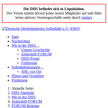
Die DHS befindet sich in Liquidation.
Der Verein nimmt derzeit keine neuen Mitglieder auf und führt
keine aktiven Vereinsgeschäfte mehr durch (
mehr
).
Start
Nachrichten
Wir in der DHS
Unsere Geschichte
Zeitschrift FORUM
DHS-Portal
Förderung
Selbsthilfegruppen
SHG vor Ort
Hören und Verstehen
Förderung
Aktuelle Seite:
DHS Startseite
Wir in der DHS
Zeitschrift FORUM
FORUM-Beiträge