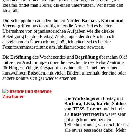
Idealfall findet man Helfer, die einen unterstützen. Wir hatten den
Idealfall.
Die Schlappohren aus dem hohen Norden
Barbara,
Katrin und
Verena
griffen uns tatkräftig unter die Arme. Sei es bei der
Übernahme von organisatorischen Aufgaben wie die direkte
Beteiligung bei den Freitag-Workshops oder der Suche nach
ausreichenden Übernachtungsmöglichkeiten, sei es bei der
Festprogrammgestaltung am Jubiläumsabend gewesen.
Die
Eröffnung
des Wochenendes und
Begrüßung
übernahm Olaf
mit seinen Ausführungen über die Geschichte des Reha-Zentrums
für Hörgeschädigte. Gespannt lauschten die Teilnehmer seinen
kurzweiligen Episoden, mit vielen Bildern untermalt, der eine oder
andere konnte sich gar wieder erkennen.
Die
Workshops
am Freitag mit
Barbara, Livia, Katrin, Sabine
von TESS, Lorenz
und bei mir
als
Bastelvertreterin
waren sehr
gut angekommen bei den
TeilnehmerInnen, war doch für fast
alle etwas passendes dabei. Mehr