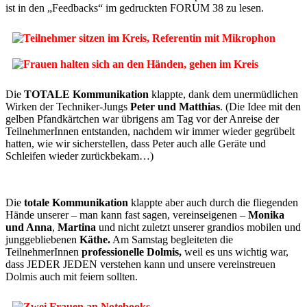
ist in den „Feedbacks“ im gedruckten FORUM 38 zu lesen.
Die
TOTALE Kommunikation
klappte, dank dem unermüdlichen
Wirken der Techniker-Jungs
Peter und Matthias
. (Die Idee mit den
gelben Pfandkärtchen war übrigens am Tag vor der Anreise der
TeilnehmerInnen entstanden, nachdem wir immer wieder gegrübelt
hatten, wie wir sicherstellen, dass Peter auch alle Geräte und
Schleifen wieder zurückbekam…)
Die
totale Kommunikation
klappte aber auch durch die fliegenden
Hände unserer – man kann fast sagen, vereinseigenen –
Monika
und Anna
,
Martina
und nicht zuletzt unserer grandios mobilen und
junggebliebenen
Käthe.
Am Samstag begleiteten die
TeilnehmerInnen
professionelle Dolmis,
weil es uns wichtig war,
dass JEDER JEDEN verstehen kann und unsere vereinstreuen
Dolmis auch mit feiern sollten.