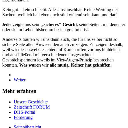
Kein gut – kein schlecht. Alles austauschbar. Keine Wertung der
Sachen, weil ich halt eben auch stinkwütend sein kann und darf.
Jeder zeigte uns sein
„sicheres" Gesicht
, seine Seiten, mit denen er
oder sie im Leben bisher am besten gefahren ist.
Anderseits trauten wir uns dann auch, die für uns selber nicht so
sichere Seite allen Anwesenden auch zu zeigen. Zu zeigen deshalb,
weil wir diese zwei Gesichter auf Karten offen vor uns hinhielten
und anschließend mit verschiedenen ausgesuchten
Gesprächspartnern jeweils im Vier-Augen-Prinzip besprechen
konnten.
Was waren wir alle mutig. Keiner hat gekniffen
.
Weiter
Mehr erfahren
Unsere Geschichte
Zeitschrift FORUM
DHS-Portal
Förderung
Seitenübersicht