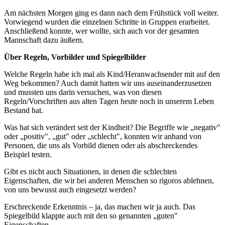
Am nächsten Morgen ging es dann nach dem Frühstück voll weiter.
Vorwiegend wurden die einzelnen Schritte in Gruppen erarbeitet.
Anschließend konnte, wer wollte, sich auch vor der gesamten
Mannschaft dazu äußern.
Über Regeln, Vorbilder und Spiegelbilder
Welche Regeln habe ich mal als Kind/Heranwachsender mit auf den
Weg bekommen? Auch damit hatten wir uns auseinanderzusetzen
und mussten uns darin versuchen, was von diesen
Regeln/Vorschriften aus alten Tagen heute noch in unserem Leben
Bestand hat.
Was hat sich verändert seit der Kindheit? Die Begriffe wie „negativ"
oder „positiv", „gut" oder „schlecht", konnten wir anhand von
Personen, die uns als Vorbild dienen oder als abschreckendes
Beispiel testen.
Gibt es nicht auch Situationen, in denen die schlechten
Eigenschaften, die wir bei anderen Menschen so rigoros ablehnen,
von uns bewusst auch eingesetzt werden?
Erschreckende Erkenntnis – ja, das machen wir ja auch. Das
Spiegelbild klappte auch mit den so genannten „guten"
Eigenschaften.