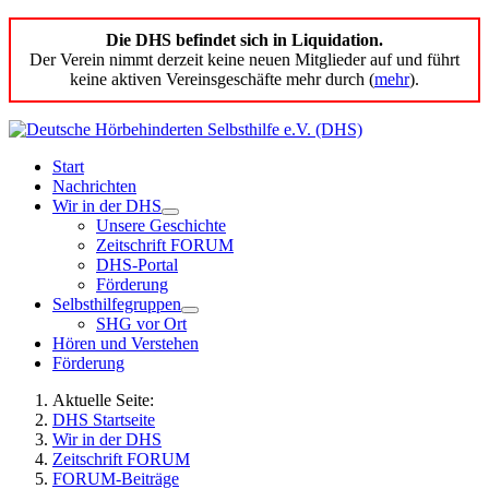
Die DHS befindet sich in Liquidation.
Der Verein nimmt derzeit keine neuen Mitglieder auf und führt
keine aktiven Vereinsgeschäfte mehr durch (
mehr
).
Start
Nachrichten
Wir in der DHS
Unsere Geschichte
Zeitschrift FORUM
DHS-Portal
Förderung
Selbsthilfegruppen
SHG vor Ort
Hören und Verstehen
Förderung
Aktuelle Seite:
DHS Startseite
Wir in der DHS
Zeitschrift FORUM
FORUM-Beiträge