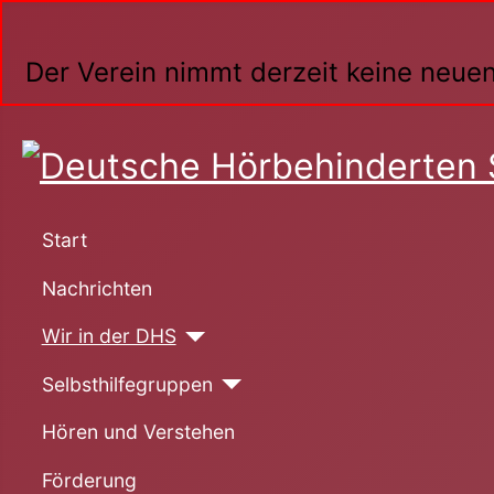
Der Verein nimmt derzeit keine neuen
Start
Nachrichten
Wir in der DHS
Selbsthilfegruppen
Hören und Verstehen
Förderung