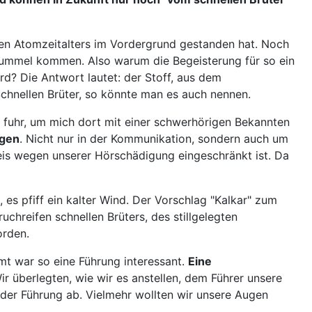
len Atomzeitalters im Vordergrund gestanden hat. Noch
rummel kommen. Also warum die Begeisterung für so ein
d? Die Antwort lautet: der Stoff, aus dem
hnellen Brüter, so könnte man es auch nennen.
fuhr, um mich dort mit einer schwerhörigen Bekannten
agen
. Nicht nur in der Kommunikation, sondern auch um
eis wegen unserer Hörschädigung eingeschränkt ist. Da
 pfiff ein kalter Wind. Der Vorschlag "Kalkar" zum
chreifen schnellen Brüters, des stillgelegten
orden.
t war so eine Führung interessant.
Eine
ir überlegten, wie wir es anstellen, dem Führer unsere
n der Führung ab. Vielmehr wollten wir unsere Augen