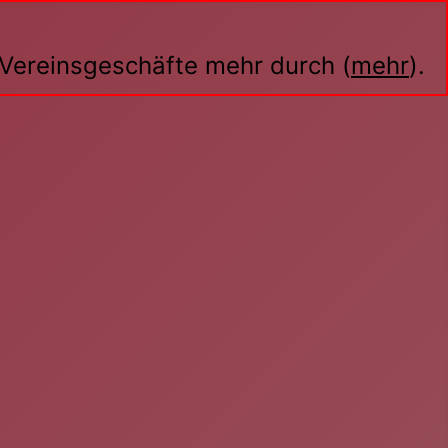
n Vereinsgeschäfte mehr durch (
mehr
).