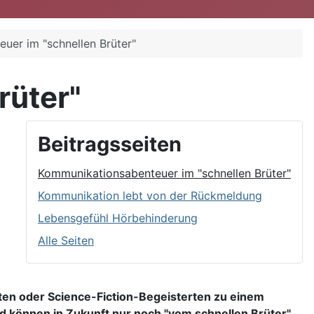
uer im "schnellen Brüter"
rüter"
Beitragsseiten
Kommunikationsabenteuer im "schnellen Brüter"
Kommunikation lebt von der Rückmeldung
Lebensgefühl Hörbehinderung
Alle Seiten
rten oder Science-Fiction-Begeisterten zu einem
 können in Zukunft nur noch "vom schnellen Brüter"