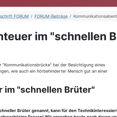
tschrift FORUM
FORUM-Beiträge
Kommunikationsabente
euer im "schnellen B
er "Kommunikationsbrücke" bei der Besichtigung eines
ungen, wie auch ein hörbehinderter Mensch gut an einer
im "schnellen Brüter"
chneller Brüter genannt, kann für den Technikinteressie
schwerhörige Frauen! Wir sprechen heute noch davon und