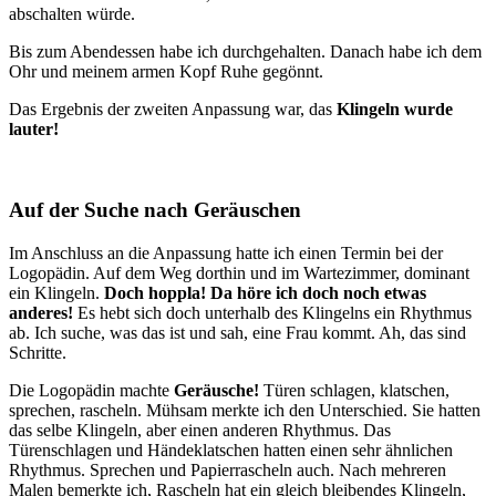
abschalten würde.
Bis zum Abendessen habe ich durchgehalten. Danach habe ich dem
Ohr und meinem armen Kopf Ruhe gegönnt.
Das Ergebnis der zweiten Anpassung war, das
Klingeln wurde
lauter!
Auf der Suche nach Geräuschen
Im Anschluss an die Anpassung hatte ich einen Termin bei der
Logopädin. Auf dem Weg dorthin und im Wartezimmer, dominant
ein Klingeln.
Doch hoppla! Da höre ich doch noch etwas
anderes!
Es hebt sich doch unterhalb des Klingelns ein Rhythmus
ab. Ich suche, was das ist und sah, eine Frau kommt. Ah, das sind
Schritte.
Die Logopädin machte
Geräusche!
Türen schlagen, klatschen,
sprechen, rascheln. Mühsam merkte ich den Unterschied. Sie hatten
das selbe Klingeln, aber einen anderen Rhythmus. Das
Türenschlagen und Händeklatschen hatten einen sehr ähnlichen
Rhythmus. Sprechen und Papierrascheln auch. Nach mehreren
Malen bemerkte ich, Rascheln hat ein gleich bleibendes Klingeln,