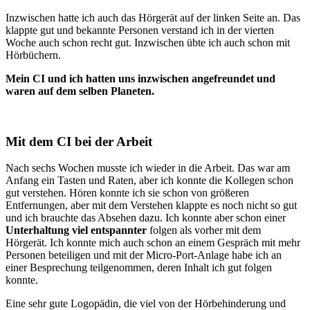
Inzwischen hatte ich auch das Hörgerät auf der linken Seite an. Das
klappte gut und bekannte Personen verstand ich in der vierten
Woche auch schon recht gut. Inzwischen übte ich auch schon mit
Hörbüchern.
Mein CI und ich hatten uns inzwischen angefreundet und
waren auf dem selben Planeten.
Mit dem CI bei der Arbeit
Nach sechs Wochen musste ich wieder in die Arbeit. Das war am
Anfang ein Tasten und Raten, aber ich konnte die Kollegen schon
gut verstehen. Hören konnte ich sie schon von größeren
Entfernungen, aber mit dem Verstehen klappte es noch nicht so gut
und ich brauchte das Absehen dazu. Ich konnte aber schon einer
Unterhaltung viel entspannter
folgen als vorher mit dem
Hörgerät. Ich konnte mich auch schon an einem Gespräch mit mehr
Personen beteiligen und mit der Micro-Port-Anlage habe ich an
einer Besprechung teilgenommen, deren Inhalt ich gut folgen
konnte.
Eine sehr gute Logopädin, die viel von der Hörbehinderung und