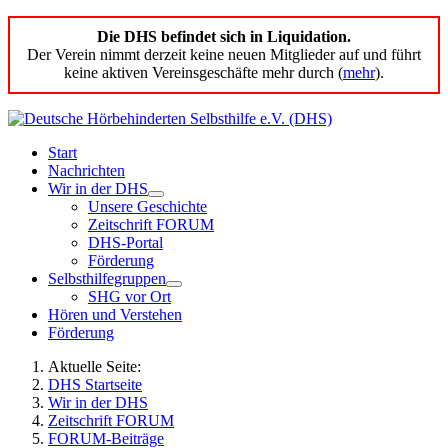
Die DHS befindet sich in Liquidation.
Der Verein nimmt derzeit keine neuen Mitglieder auf und führt
keine aktiven Vereinsgeschäfte mehr durch (
mehr
).
Start
Nachrichten
Wir in der DHS
Unsere Geschichte
Zeitschrift FORUM
DHS-Portal
Förderung
Selbsthilfegruppen
SHG vor Ort
Hören und Verstehen
Förderung
Aktuelle Seite:
DHS Startseite
Wir in der DHS
Zeitschrift FORUM
FORUM-Beiträge