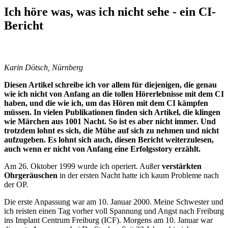
Ich höre was, was ich nicht sehe - ein CI-
Bericht
Karin Dötsch, Nürnberg
Diesen Artikel schreibe ich vor allem für diejenigen, die genau
wie ich nicht von Anfang an die tollen Hörerlebnisse mit dem CI
haben, und die wie ich, um das Hören mit dem CI kämpfen
müssen. In vielen Publikationen finden sich Artikel, die klingen
wie Märchen aus 1001 Nacht. So ist es aber nicht immer. Und
trotzdem lohnt es sich, die Mühe auf sich zu nehmen und nicht
aufzugeben. Es lohnt sich auch, diesen Bericht weiterzulesen,
auch wenn er nicht von Anfang eine Erfolgsstory erzählt.
Am 26. Oktober 1999 wurde ich operiert. Außer
verstärkten
Ohrgeräuschen
in der ersten Nacht hatte ich kaum Probleme nach
der OP.
Die erste Anpassung war am 10. Januar 2000. Meine Schwester und
ich reisten einen Tag vorher voll Spannung und Angst nach Freiburg
ins Implant Centrum Freiburg (ICF). Morgens am 10. Januar war