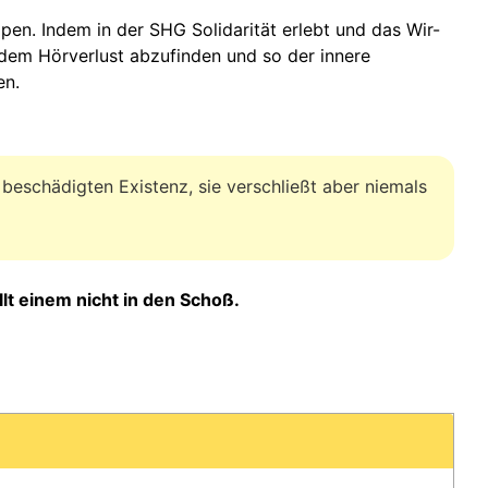
ppen. Indem in der SHG Solidarität erlebt und das Wir-
it dem Hörverlust abzufinden und so der innere
en.
 beschädigten Existenz, sie verschließt aber niemals
lt einem nicht in den Schoß.