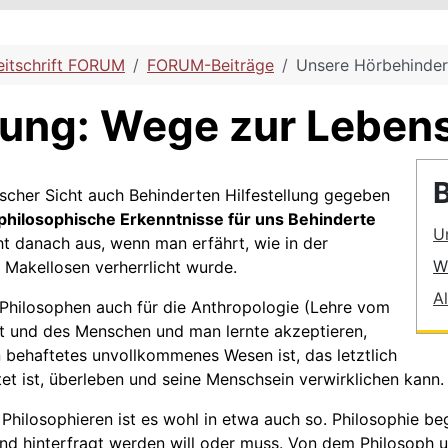
eitschrift FORUM
FORUM-Beiträge
Unsere Hörbehinder
ung: Wege zur Lebens
B
ischer Sicht auch Behinderten Hilfestellung gegeben
hilosophische Erkenntnisse für uns Behinderte
U
ht danach aus, wenn man erfährt, wie in der
W
 Makellosen verherrlicht wurde.
Al
e Philosophen auch für die Anthropologie (Lehre vom
t und des Menschen und man lernte akzeptieren,
n behaftetes unvollkommenes Wesen ist, das letztlich
et ist, überleben und seine Menschsein verwirklichen kann.
Philosophieren ist es wohl in etwa auch so. Philosophie beg
 und hinterfragt werden will oder muss. Von dem Philosoph