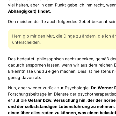
viel halten, aber in dem Punkt gebe ich ihm recht, wenn
Abhängigkeit) findet.
Den meisten dürfte auch folgendes Gebet bekannt sein
Herr, gib mir den Mut, die Dinge zu ändern, die ich 
unterscheiden.
Das bedeutet, philosophisch nachzudenken, gemäß de
dadurch anspornen lassen, wenn wir aus dem reichen E
Erkenntnisse uns zu eigen machen. Dies ist meistens n
genug davon ab.
Nun, aber wieder zurück zur Psychologie.
Dr. Werner 
Forschungsbeiträge im Dienste der psychotherapeutisch
er auf die
Gefahr bzw. Versuchung hin, der der hörbe
und der selbstständigen Lebensführung zu nehmen. E
einen über alles reden zu können, was einen belast