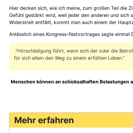
Hier decken sich, wie ich meine, zum großen Teil die Z
Gefühl gestärkt wird, weil jeder den anderen und sich s
Widerstreit entfällt, kommt man auch einem der Hauptzi
Anlässlich eines Kongress-Festvortrages sagte einmal D
"Hörschädigung führt, wenn sich der oder die Betroff
für sich allein den Weg zu einem erfüllten Leben."
Menschen können an schicksalhaften Belastungen auc
Mehr erfahren