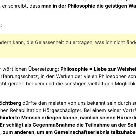
 er schreibt, dass
man in der Philosophie die geistigen Wa
:
ändern kann, die Gelassenheit zu ertragen, was ich nicht ä
r wörtlichen Übersetzung:
Philosophie = Liebe zur Weishei
rfahrungsschatz, in den Werken der vielen Philosophen sc
icht gerade bequem und die sonstigen vielfältigen Möglich
Richtberg
dürfte den meisten von uns bekannt sein durch s
en Rehabilitation Hörgeschädigter. Bei einem seiner Vort
hinderte Mensch erliegen könne, nämlich seinen Hörverl
r schlägt als Gegenmaßnahme die Teilnahme an der Selb
et, zum anderen, um am Gemeinschaftserlebnis teilzuhabe