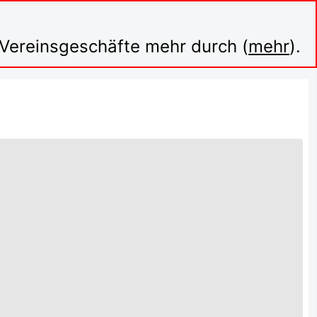
n Vereinsgeschäfte mehr durch (
mehr
).