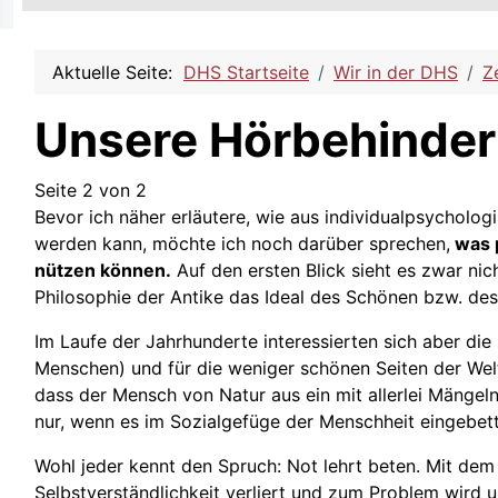
Aktuelle Seite:
DHS Startseite
Wir in der DHS
Z
Unsere Hörbehinder
Seite 2 von 2
Bevor ich näher erläutere, wie aus individualpsycholog
werden kann, möchte ich noch darüber sprechen,
was p
nützen können.
Auf den ersten Blick sieht es zwar nic
Philosophie der Antike das Ideal des Schönen bzw. des
Im Laufe der Jahrhunderte interessierten sich aber di
Menschen) und für die weniger schönen Seiten der Wel
dass der Mensch von Natur aus ein mit allerlei Mängel
nur, wenn es im Sozialgefüge der Menschheit eingebett
Wohl jeder kennt den Spruch: Not lehrt beten. Mit dem 
Selbstverständlichkeit verliert und zum Problem wird