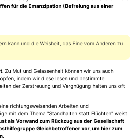
ffen für die Emanzipation (Befreiung aus einer
ndern kann und die Weisheit, das Eine vom Anderen zu
t
. Zu Mut und Gelassenheit können wir uns auch
höpfen, indem wir diese lesen und bestimmte
keiten der Zerstreuung und Vergnügung halten uns oft
eine richtungsweisenden Arbeiten und
räge mit dem Thema "Standhalten statt Flüchten"
weist
ust als Vorwand zum Rückzug aus der Gesellschaft
sthilfegruppe Gleichbetroffener vor, um hier zum
n.