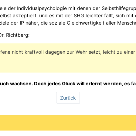
iele der Individualpsychologie mit denen der Selbsthilfegru
elbst akzeptiert, und es mit der SHG leichter fällt, sich m
ele der IP näher, die soziale Gleichwertigkeit aller Mensch
r. Richtberg:
ene nicht kraftvoll dagegen zur Wehr setzt, leicht zu einer
h wachsen. Doch jedes Glück will erlernt werden, es fäl
Zurück