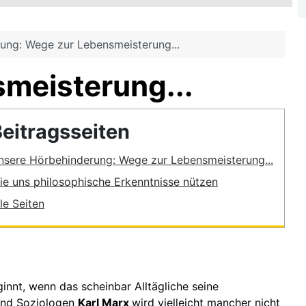
ung: Wege zur Lebensmeisterung...
meisterung...
eitragsseiten
nsere Hörbehinderung: Wege zur Lebensmeisterung...
ie uns philosophische Erkenntnisse nützen
le Seiten
innt, wenn das scheinbar Alltägliche seine
 und Soziologen
Karl Marx
wird vielleicht mancher nicht