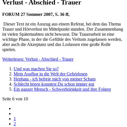
Verlust - Abschied - Trauer
FORUM 27 Sommer 2007, S. 36 ff,
Dieser Text ist ein Auszug aus einem Referat, bei dem das Thema
Trauer und Hörverlust im Mittelpunkt standen. Der Zusammenhang
ist vielen Spätertaubten nicht bewusst. Die Trauerarbeit ist eine
wichtige Phase, in der die Gefühle des Verlusts zugelassen werden,
aber auch die Akzeptanz und das Loslassen eine große Rolle
spielen.
Weiterlesen: Verlust - Abschied - Trauer
Und was machen Sie so?
Mein Ausflug in die Welt der Gehörlosen
Hephata - ich befreie mich von meiner Scham
Schlecht hören konntest Du schon immer gut
Ein ganzer Mensch - Schwerhörigkeit und ihre Folgen
Seite 6 von 10
1
2