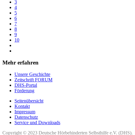
3
4
5
6
7
8
9
10
Mehr erfahren
Unsere Geschichte
Zeitschrift FORUM
DHS-Portal
Förderung
Seitenübersicht
Kontakt
Impressum
Datenschutz
Service und Downloads
Copyright © 2023 Deutsche Hörbehinderten Selbsthilfe e.V. (DHS).