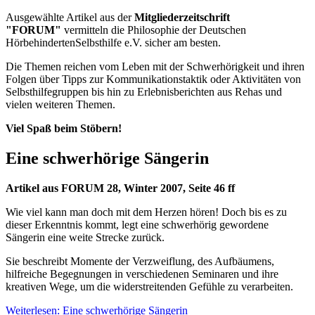
Ausgewählte Artikel aus der
Mitgliederzeitschrift
"FORUM"
vermitteln die Philosophie der Deutschen
HörbehindertenSelbsthilfe e.V. sicher am besten.
Die Themen reichen vom Leben mit der Schwerhörigkeit und ihren
Folgen über Tipps zur Kommunikationstaktik oder Aktivitäten von
Selbsthilfegruppen bis hin zu Erlebnisberichten aus Rehas und
vielen weiteren Themen.
Viel Spaß beim Stöbern!
Eine schwerhörige Sängerin
Artikel aus FORUM 28, Winter 2007, Seite 46 ff
Wie viel kann man doch mit dem Herzen hören! Doch bis es zu
dieser Erkenntnis kommt, legt eine schwerhörig gewordene
Sängerin eine weite Strecke zurück.
Sie beschreibt Momente der Verzweiflung, des Aufbäumens,
hilfreiche Begegnungen in verschiedenen Seminaren und ihre
kreativen Wege, um die widerstreitenden Gefühle zu verarbeiten.
Weiterlesen: Eine schwerhörige Sängerin