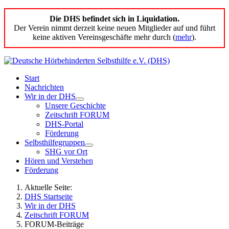
Die DHS befindet sich in Liquidation.
Der Verein nimmt derzeit keine neuen Mitglieder auf und führt
keine aktiven Vereinsgeschäfte mehr durch (
mehr
).
Start
Nachrichten
Wir in der DHS
Unsere Geschichte
Zeitschrift FORUM
DHS-Portal
Förderung
Selbsthilfegruppen
SHG vor Ort
Hören und Verstehen
Förderung
Aktuelle Seite:
DHS Startseite
Wir in der DHS
Zeitschrift FORUM
FORUM-Beiträge